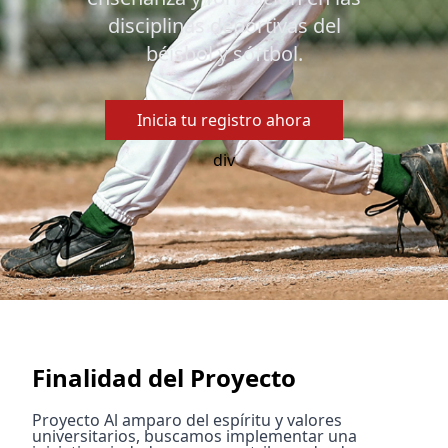
disciplinas deportivas del
béisbol y sóftbol.
Inicia tu registro ahora
div
Finalidad del Proyecto
Proyecto Al amparo del espíritu y valores
universitarios, buscamos implementar una